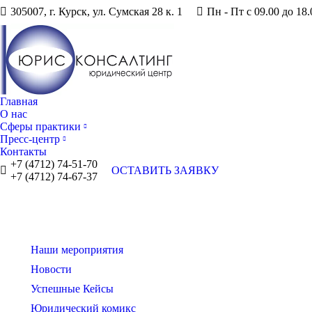
305007, г. Курск, ул. Сумская 28 к. 1
Пн - Пт с 09.00 до 18.
Главная
О нас
Сферы практики
Пресс-центр
Контакты
+7 (4712) 74-51-70
ОСТАВИТЬ ЗАЯВКУ
+7 (4712) 74-67-37
Наши мероприятия
Новости
Успешные Кейсы
Юридический комикс