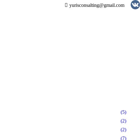
yurisconsalting@gmail.com
(5)
(2)
(2)
(7)