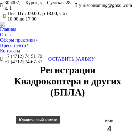
305007, г. Курск, ул. Сумская 28
yurisconsalting@gmail.com
к. 1
Пн - Пт с 09.00 до 18.00, Сб с
10.00 до 17.00
Главная
О нас
Сферы практики
Пресс-центр
Контакты
+7 (4712) 74-51-70
ОСТАВИТЬ ЗАЯВКУ
+7 (4712) 74-67-37
Регистрация
Квадрокоптера и других
(БПЛА)
Юридический комикс
ИЮН
4