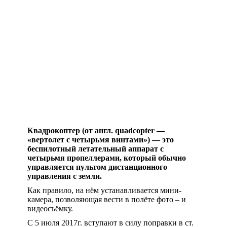
Квадрокоптер (от англ. quadcopter —
«вертолет с четырьмя винтами») — это
беспилотный летательный аппарат с
четырьмя пропеллерами, который обычно
управляется пультом дистанционного
управления с земли.
Как правило, на нём устанавливается мини-
камера, позволяющая вести в полёте фото – и
видеосъёмку.
С 5 июля 2017г. вступают в силу поправки в ст.