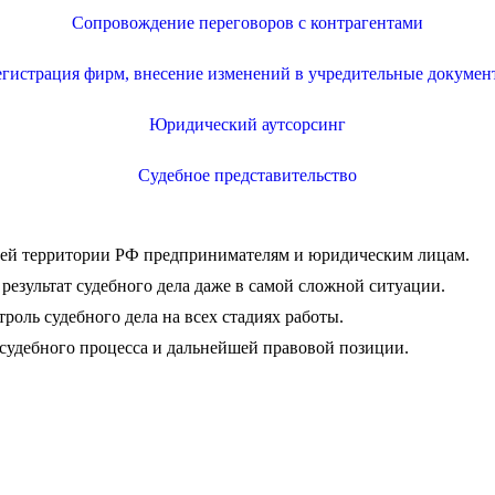
Сопровождение переговоров с контрагентами
егистрация фирм, внесение изменений в учредительные докумен
Юридический аутсорсинг
Судебное представительство
сей территории РФ предпринимателям и юридическим лицам.
результат судебного дела даже в самой сложной ситуации.
роль судебного дела на всех стадиях работы.
 судебного процесса и дальнейшей правовой позиции.