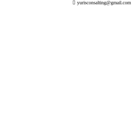
yurisconsalting@gmail.com